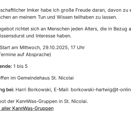
nschaftlicher Imker habe ich große Freude daran, davon zu 
chen an meinem Tun und Wissen teilhaben zu lassen.
gebot richtet sich an Menschen jeden Alters, die in Bezug 
ssensdurst und Interesse haben.
Start am Mittwoch, 29.10.2025, 17 Uhr
Termine auf Absprache)
ende:
1 bis 5
effen im Gemeindehaus St. Nicolai
g bei:
Harri Borkowski, E-Mail: borkowski-hartwig@t-onlin
ot der KannWas-Gruppen in St. Nicolai.
t aller KannWas-Gruppen