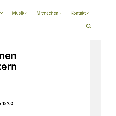
Musik
Mitmachen
Kontakt
nen
kern
5 18:00