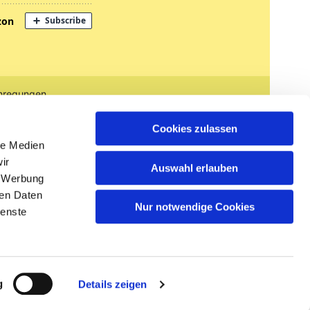
nregungen
tglied werden
Cookies zulassen
le Medien
ir
Auswahl erlauben
, Werbung
ren Daten
Nur notwendige Cookies
ienste
n
g
Details zeigen