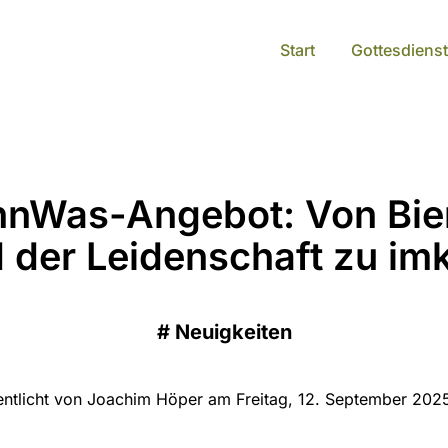
Start
Gottesdienst
nWas-Angebot: Von Bie
 der Leidenschaft zu im
#
Neuigkeiten
entlicht von Joachim Höper am Freitag, 12. September 202