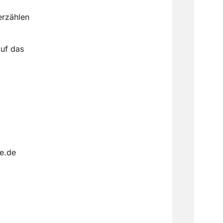
erzählen
auf das
e.de