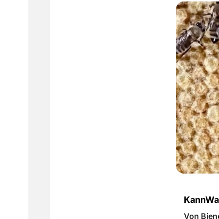
KannWas
Von Bien