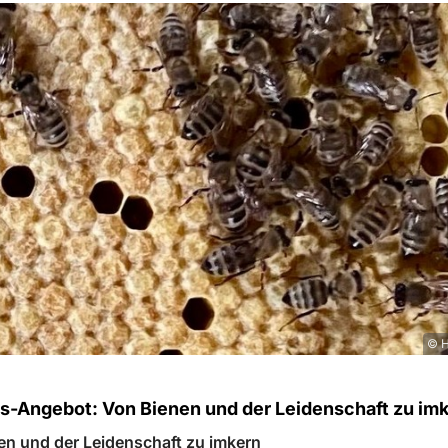
© H
-Angebot: Von Bienen und der Leidenschaft zu im
en und der Leidenschaft zu imkern