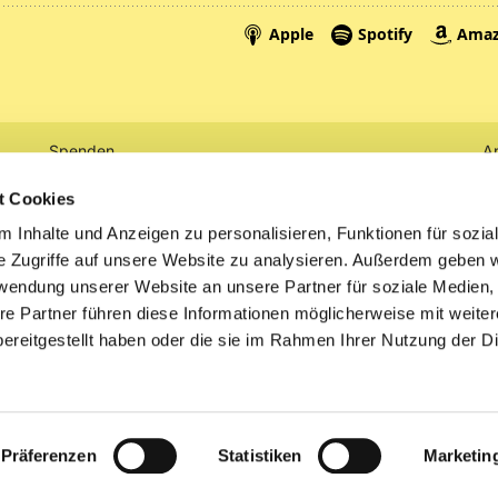
Spenden
A
Tickets
Mi
t Cookies
 Inhalte und Anzeigen zu personalisieren, Funktionen für sozia
Litauen
e Zugriffe auf unsere Website zu analysieren. Außerdem geben w
rwendung unserer Website an unsere Partner für soziale Medien
re Partner führen diese Informationen möglicherweise mit weite
ereitgestellt haben oder die sie im Rahmen Ihrer Nutzung der D
Impressum
Datenschutzerklärung
ChurchDesk-Logi
Präferenzen
Statistiken
Marketin