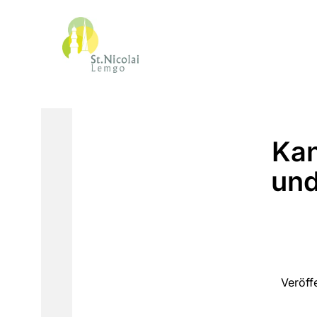
Kan
und
Veröff