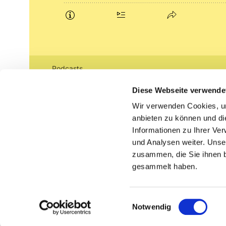
Podcasts
Gemeindebrief (pdf)
Diese Webseite verwende
Wir verwenden Cookies, um
Lippe lutherisch
anbieten zu können und di
Informationen zu Ihrer Ve
und Analysen weiter. Unse
zusammen, die Sie ihnen b
gesammelt haben.
Einwilligungsauswahl
Notwendig