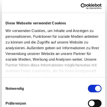
Dies könnte Sie auch
Diese Webseite verwendet Cookies
interessieren
Wir verwenden Cookies, um Inhalte und Anzeigen zu
personalisieren, Funktionen für soziale Medien anbieten
zu können und die Zugriffe auf unsere Website zu
analysieren. Außerdem geben wir Informationen zu Ihrer
Verwendung unserer Website an unsere Partner für
soziale Medien, Werbung und Analysen weiter. Unsere
Partner führen diese Informationen möglicherweise mit
weiteren Daten zusammen, die Sie ihnen bereitgestellt
haben oder die sie im Rahmen Ihrer Nutzung der Dienste
gesammelt haben.
Einwilligungsauswahl
Notwendig
Präferenzen