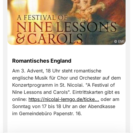
© EMI
Romantisches England
Am 3. Advent, 18 Uhr steht romantische
englische Musik für Chor und Orchester auf dem
Konzertprogramm in St. Nicolai. "A Festival of
Nine Lessons and Carols". Eintrittskarten gibt es
online:
https://nicolai-lemgo.de/ticke...
oder am
Sonntag von 17 bis 18 Uhr an der Abendkasse
im Gemeindebüro Papenstr. 16.