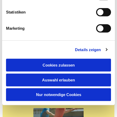
Statistiken
Marketing
Details zeigen
Cookies zulassen
Auswahl erlauben
Nur notwendige Cookies