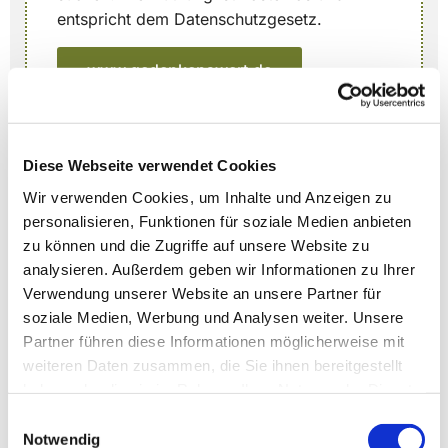
entspricht dem Datenschutzgesetz.
www.gedenkenswert.de
Diese Webseite verwendet Cookies
Trauerfeier organisieren
Wir verwenden Cookies, um Inhalte und Anzeigen zu
personalisieren, Funktionen für soziale Medien anbieten
zu können und die Zugriffe auf unsere Website zu
Bibelvers finden
analysieren. Außerdem geben wir Informationen zu Ihrer
Verwendung unserer Website an unsere Partner für
soziale Medien, Werbung und Analysen weiter. Unsere
Partner führen diese Informationen möglicherweise mit
weiteren Daten zusammen, die Sie ihnen bereitgestellt
haben oder die sie im Rahmen Ihrer Nutzung der Dienste
gesammelt haben.
Einwilligungsauswahl
Notwendig