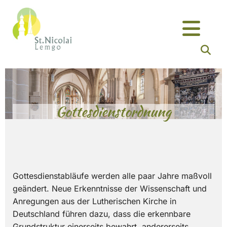
Zum Inhalt springen
Gottesdienstordnung
Gottesdienstabläufe werden alle paar Jahre maßvoll
geändert. Neue Erkenntnisse der Wissenschaft und
Anregungen aus der Lutherischen Kirche in
Deutschland führen dazu, dass die erkennbare
Grundstruktur einerseits bewahrt, andererseits