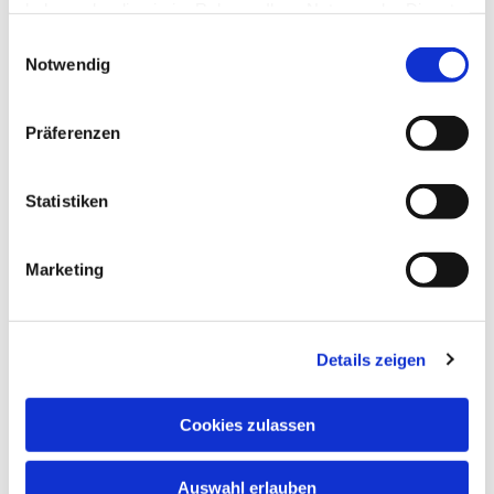
haben oder die sie im Rahmen Ihrer Nutzung der Dienste
gesammelt haben.
Einwilligungsauswahl
Notwendig
Präferenzen
Statistiken
Marketing
Details zeigen
Cookies zulassen
Auswahl erlauben