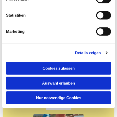
Statistiken
Marketing
Details zeigen
Cookies zulassen
Auswahl erlauben
Nur notwendige Cookies