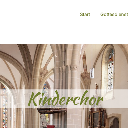
Start
Gottesdienst
Kinderchor