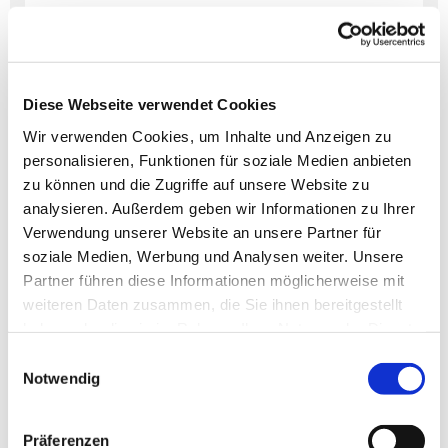
Dies könnte Sie auch
Diese Webseite verwendet Cookies
interessieren
Wir verwenden Cookies, um Inhalte und Anzeigen zu
personalisieren, Funktionen für soziale Medien anbieten
zu können und die Zugriffe auf unsere Website zu
analysieren. Außerdem geben wir Informationen zu Ihrer
Verwendung unserer Website an unsere Partner für
soziale Medien, Werbung und Analysen weiter. Unsere
Partner führen diese Informationen möglicherweise mit
weiteren Daten zusammen, die Sie ihnen bereitgestellt
haben oder die sie im Rahmen Ihrer Nutzung der Dienste
gesammelt haben.
Einwilligungsauswahl
Notwendig
Präferenzen