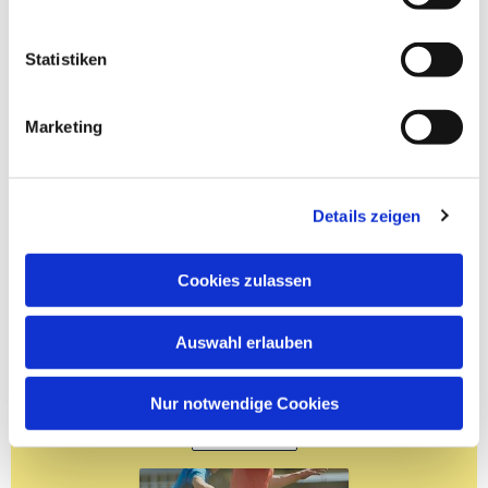
Statistiken
Marketing
Details zeigen
Cookies zulassen
Auswahl erlauben
Nur notwendige Cookies