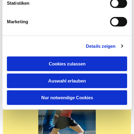
Statistiken
Marketing
Details zeigen
Cookies zulassen
Auswahl erlauben
Nur notwendige Cookies