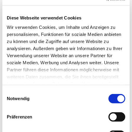
Dies könnte Sie auch
interessieren
Diese Webseite verwendet Cookies
Wir verwenden Cookies, um Inhalte und Anzeigen zu
personalisieren, Funktionen für soziale Medien anbieten
zu können und die Zugriffe auf unsere Website zu
analysieren. Außerdem geben wir Informationen zu Ihrer
Verwendung unserer Website an unsere Partner für
soziale Medien, Werbung und Analysen weiter. Unsere
Partner führen diese Informationen möglicherweise mit
weiteren Daten zusammen, die Sie ihnen bereitgestellt
haben oder die sie im Rahmen Ihrer Nutzung der Dienste
gesammelt haben.
Einwilligungsauswahl
Notwendig
Präferenzen