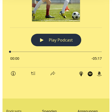
Podcasts
Spenden
Anregungen