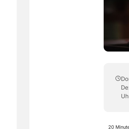
Do
De
Uh
20 Minute