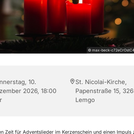
© max-beck-c72eCrOstC4-
nnerstag, 10.
St. Nicolai-Kirche,
zember 2026, 18:00
Papenstraße 15, 32
r
Lemgo
n Zeit für Adventslieder im Kerzenschein und einen Impuls