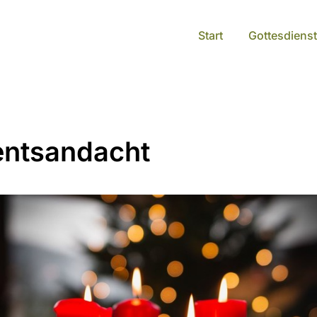
Start
Gottesdienst
ntsandacht