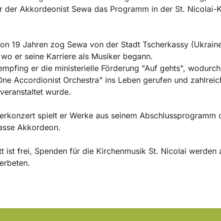
 der Akkordeonist Sewa das Programm in der St. Nicolai-K
von 19 Jahren zog Sewa von der Stadt Tscherkassy (Ukrain
wo er seine Karriere als Musiker begann.
mpfing er die ministerielle Förderung "Auf gehts", wodurch
One Accordionist Orchestra" ins Leben gerufen und zahlreic
veranstaltet wurde.
rkonzert spielt er Werke aus seinem Abschlussprogramm 
lasse Akkordeon.
itt ist frei, Spenden für die Kirchenmusik St. Nicolai werden
erbeten.