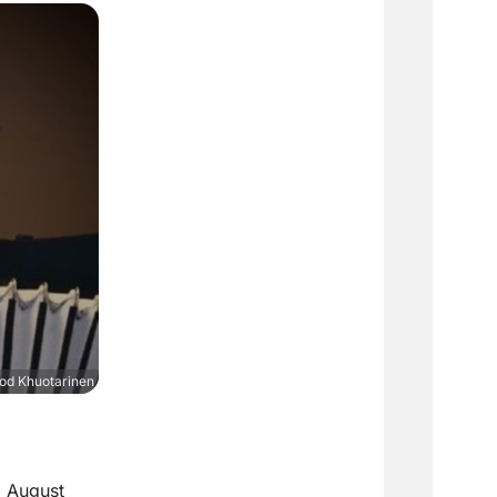
od Khuotarinen
 August