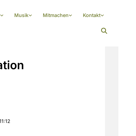
Musik
Mitmachen
Kontakt
tion
11:12