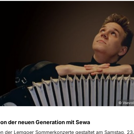
© Vsevol
on der neuen Generation mit Sewa
n der Lemgoer Sommerkonzerte gestaltet am Samstag, 23.