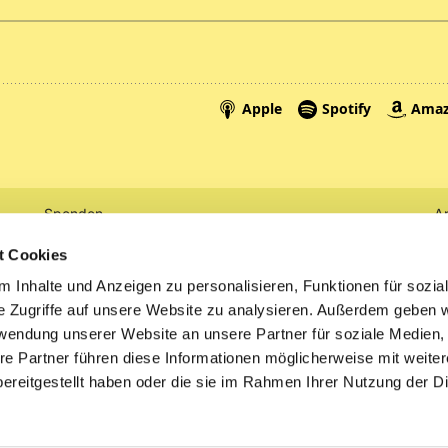
Spenden
A
Tickets
Mi
t Cookies
 Inhalte und Anzeigen zu personalisieren, Funktionen für sozia
Litauen
e Zugriffe auf unsere Website zu analysieren. Außerdem geben w
rwendung unserer Website an unsere Partner für soziale Medien
re Partner führen diese Informationen möglicherweise mit weite
ereitgestellt haben oder die sie im Rahmen Ihrer Nutzung der D
Impressum
Datenschutzerklärung
ChurchDesk-Logi