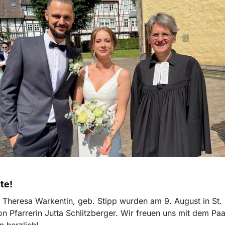
te!
 Theresa Warkentin, geb. Stipp wurden am 9. August in St. 
on Pfarrerin Jutta Schlitzberger. Wir freuen uns mit dem Pa
n herzlich!