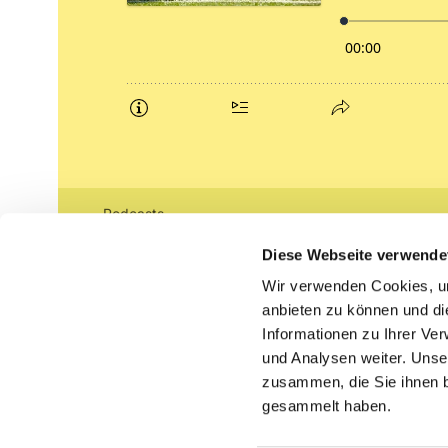
Podcasts
Gemeindebrief (pdf)
Diese Webseite verwende
Wir verwenden Cookies, um
Lippe lutherisch
anbieten zu können und di
Informationen zu Ihrer Ve
und Analysen weiter. Unse
zusammen, die Sie ihnen b
gesammelt haben.