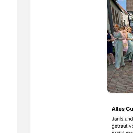
Alles Gu
Janis und
getraut v
gratuliere