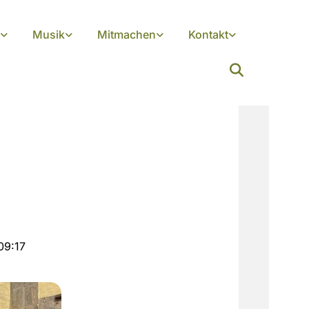
Musik
Mitmachen
Kontakt
09:17