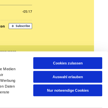
nregungen
tglied werden
Cookies zulassen
le Medien
ir
Auswahl erlauben
, Werbung
ren Daten
Nur notwendige Cookies
ienste
n