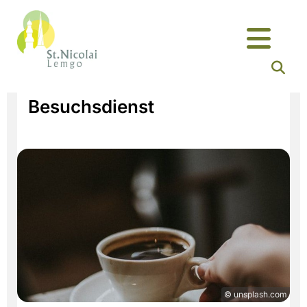
Besuchsdienst
© unsplash.com