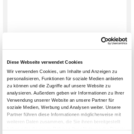
Diese Webseite verwendet Cookies
Wir verwenden Cookies, um Inhalte und Anzeigen zu
personalisieren, Funktionen für soziale Medien anbieten
zu können und die Zugriffe auf unsere Website zu
Dies könnte Sie auch
analysieren. Außerdem geben wir Informationen zu Ihrer
interessieren
Verwendung unserer Website an unsere Partner für
soziale Medien, Werbung und Analysen weiter. Unsere
Partner führen diese Informationen möglicherweise mit
weiteren Daten zusammen, die Sie ihnen bereitgestellt
haben oder die sie im Rahmen Ihrer Nutzung der Dienste