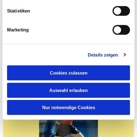
Statistiken
Marketing
Details zeigen
Cookies zulassen
Auswahl erlauben
Nur notwendige Cookies