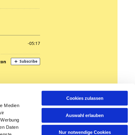
nregungen
Cookies zulassen
tglied werden
le Medien
ir
Auswahl erlauben
, Werbung
ren Daten
Nur notwendige Cookies
ienste