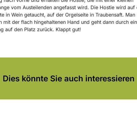
nge vom Austeilenden angefasst wird. Die Hostie wird auf 
te in Wein getaucht, auf der Orgelseite in Traubensaft. Ma
 mit der flach hingehaltenen Hand und geht dann durch ei
g auf den Platz zurück. Klappt gut!
Dies könnte Sie auch interessieren