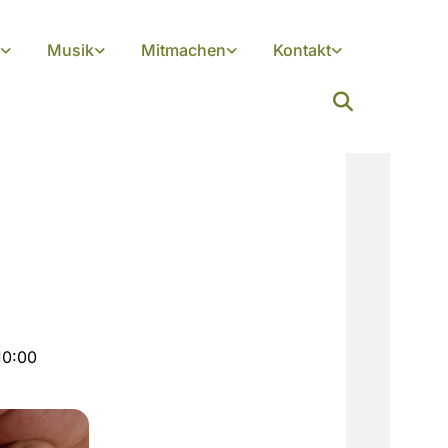
Musik
Mitmachen
Kontakt
10:00