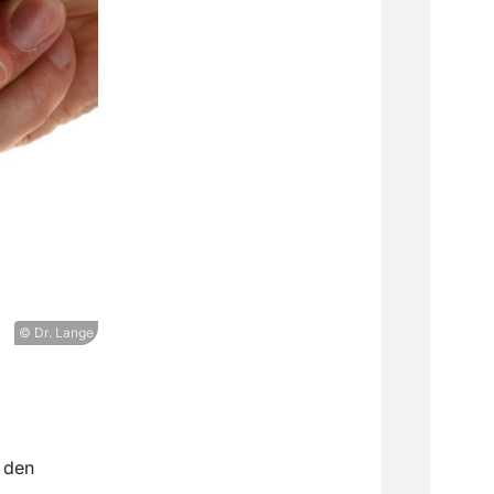
© Dr. Lange
 den