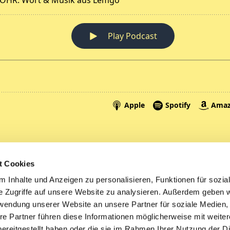
Spenden
A
t Cookies
Tickets
Mi
 Inhalte und Anzeigen zu personalisieren, Funktionen für sozia
e Zugriffe auf unsere Website zu analysieren. Außerdem geben w
Litauen
rwendung unserer Website an unsere Partner für soziale Medien
re Partner führen diese Informationen möglicherweise mit weite
ereitgestellt haben oder die sie im Rahmen Ihrer Nutzung der D