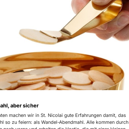
hl, aber sicher
ten machen wir in St. Nicolai gute Erfahrungen damit, das
l so zu feiern: als Wandel-Abendmahl. Alle kommen durch
g nach vorne und erhalten die Hostie, die mit einer kleinen