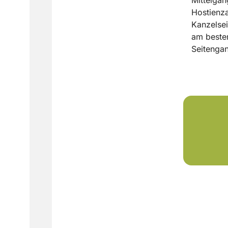
Hostienza
Kanzelsei
am besten
Seitengan