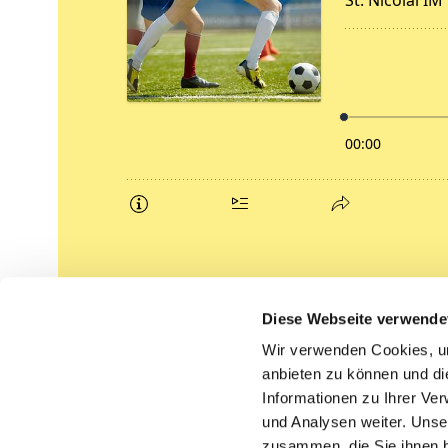
Podcasts
Diese Webseite verwende
Gemeindebrief (pdf)
Wir verwenden Cookies, um
anbieten zu können und di
Lippe lutherisch
Informationen zu Ihrer Ve
und Analysen weiter. Unse
zusammen, die Sie ihnen b