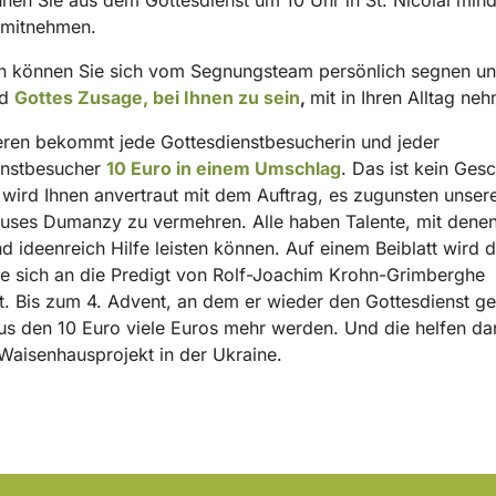
 mitnehmen.
n können Sie sich vom Segnungsteam persönlich segnen un
nd
Gottes Zusage, bei Ihnen zu sein
,
mit in Ihren Alltag ne
ren bekommt jede Gottesdienstbesucherin und jeder
enstbesucher
10 Euro in einem Umschlag
. Das ist kein Ges
wird Ihnen anvertraut mit dem Auftrag, es zugunsten unser
uses Dumanzy zu vermehren. Alle haben Talente, mit denen
nd ideenreich Hilfe leisten können. Auf einem Beiblatt wird d
die sich an die Predigt von Rolf-Joachim Krohn-Grimberghe
t. Bis zum 4. Advent, an dem er wieder den Gottesdienst ges
s den 10 Euro viele Euros mehr werden. Und die helfen da
aisenhausprojekt in der Ukraine.