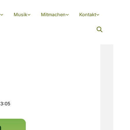
Musik
Mitmachen
Kontakt
23:05