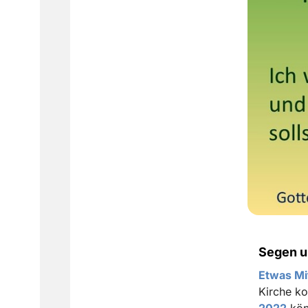
Segen u
Etwas Mi
Kirche k
2022
kön