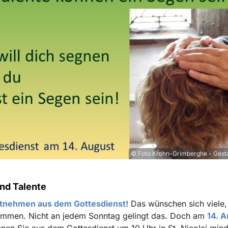
© Foto Krohn-Grimberghe - Gest
nd Talente
tnehmen aus dem Gottesdienst!
Das wünschen sich viele, 
ommen. Nicht an jedem Sonntag gelingt das. Doch am
14. A
nen Sie aus dem Gottesdienst um 10 Uhr in St. Nicolai min