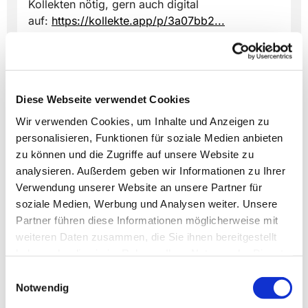
Kollekten nötig, gern auch digital
auf:
https://kollekte.app/p/3a07bb2...
Diese Webseite verwendet Cookies
Wir verwenden Cookies, um Inhalte und Anzeigen zu
Dies könnte Sie auch
personalisieren, Funktionen für soziale Medien anbieten
interessieren
zu können und die Zugriffe auf unsere Website zu
analysieren. Außerdem geben wir Informationen zu Ihrer
Verwendung unserer Website an unsere Partner für
soziale Medien, Werbung und Analysen weiter. Unsere
Partner führen diese Informationen möglicherweise mit
weiteren Daten zusammen, die Sie ihnen bereitgestellt
haben oder die sie im Rahmen Ihrer Nutzung der Dienste
gesammelt haben.
Einwilligungsauswahl
Notwendig