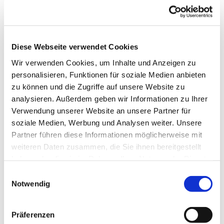
Dies könnte Sie auch
Diese Webseite verwendet Cookies
interessieren
Wir verwenden Cookies, um Inhalte und Anzeigen zu
personalisieren, Funktionen für soziale Medien anbieten
zu können und die Zugriffe auf unsere Website zu
analysieren. Außerdem geben wir Informationen zu Ihrer
Verwendung unserer Website an unsere Partner für
soziale Medien, Werbung und Analysen weiter. Unsere
Partner führen diese Informationen möglicherweise mit
weiteren Daten zusammen, die Sie ihnen bereitgestellt
haben oder die sie im Rahmen Ihrer Nutzung der Dienste
gesammelt haben.
Einwilligungsauswahl
Notwendig
Präferenzen