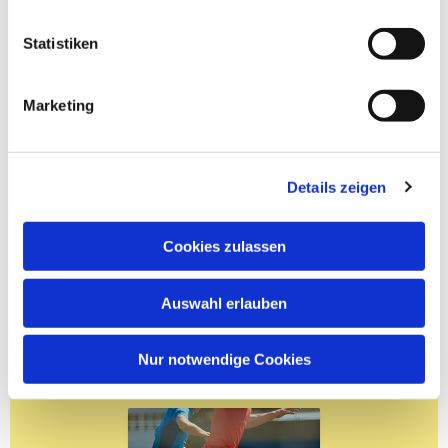
Statistiken
Marketing
Details zeigen
Cookies zulassen
Auswahl erlauben
Nur notwendige Cookies