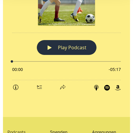
Podcasts
Spenden
Anregungen