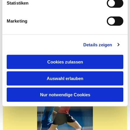
Statistiken
Marketing
Details zeigen
Cookies zulassen
Auswahl erlauben
Nur notwendige Cookies