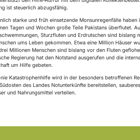
 ist steuerlich abzugsfähig.
ich starke und früh einsetzende Monsunregenfälle haben 
en Tagen und Wochen große Teile Pakistans überflutet. A
schwemmungen, Sturzfluten und Erdrutschen sind bislang m
nschen ums Leben gekommen. Etwa eine Million Häuser w
 drei Millionen Menschen sind bislang vor den Fluten geflohe
sche Regierung hat den Notstand ausgerufen und die interna
aft um Hilfe gebeten.
nie Katastrophenhilfe wird in der besonders betroffenen R
Südosten des Landes Notunterkünfte bereitstellen, saubere
er und Nahrungsmittel verteilen.