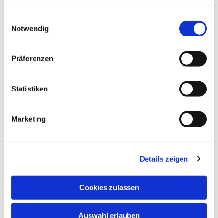
haben oder die sie im Rahmen Ihrer Nutzung der Dienste
gesammelt haben.
Einwilligungsauswahl
Notwendig
Präferenzen
Statistiken
Marketing
Details zeigen
Cookies zulassen
Auswahl erlauben