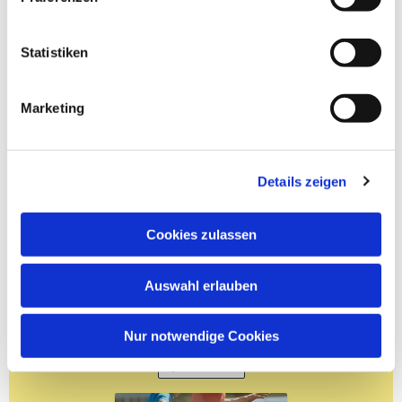
Statistiken
Marketing
Details zeigen
Cookies zulassen
Auswahl erlauben
Nur notwendige Cookies