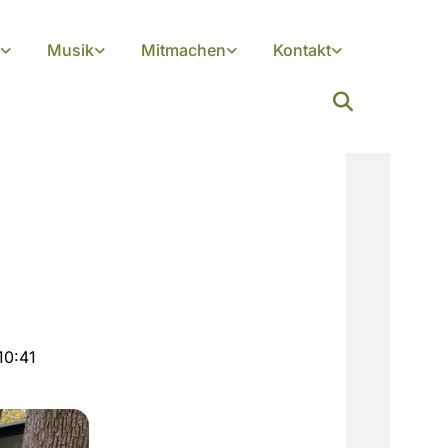
Musik
Mitmachen
Kontakt
10:41