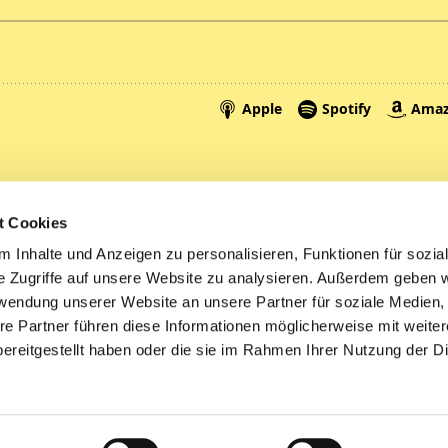
Spenden
A
t Cookies
Tickets
Mi
 Inhalte und Anzeigen zu personalisieren, Funktionen für sozia
e Zugriffe auf unsere Website zu analysieren. Außerdem geben w
Litauen
rwendung unserer Website an unsere Partner für soziale Medien
re Partner führen diese Informationen möglicherweise mit weite
ereitgestellt haben oder die sie im Rahmen Ihrer Nutzung der D
Impressum
Datenschutzerklärung
ChurchDesk-Logi