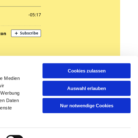
nregungen
Cookies zulassen
tglied werden
le Medien
ir
Auswahl erlauben
, Werbung
ren Daten
Nur notwendige Cookies
ienste
n