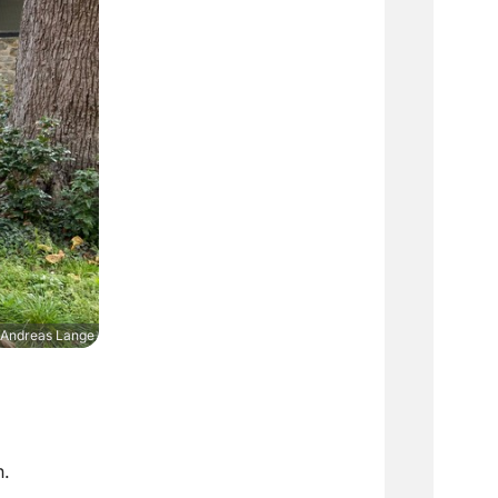
 Andreas Lange
n.