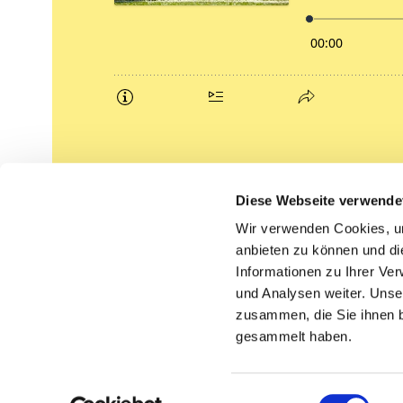
Podcasts
Diese Webseite verwende
Gemeindebrief (pdf)
Wir verwenden Cookies, um
anbieten zu können und di
Lippe lutherisch
Informationen zu Ihrer Ve
und Analysen weiter. Unse
zusammen, die Sie ihnen b
gesammelt haben.
Einwilligungsauswahl