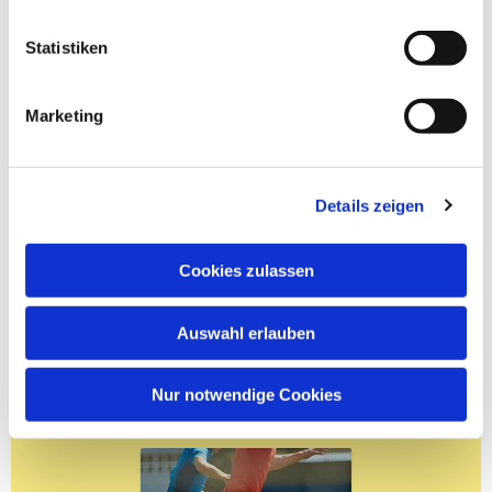
Statistiken
Marketing
Details zeigen
Cookies zulassen
Auswahl erlauben
Nur notwendige Cookies