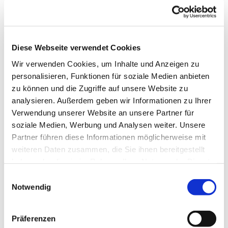
Dies könnte Sie auch
Diese Webseite verwendet Cookies
interessieren
Wir verwenden Cookies, um Inhalte und Anzeigen zu
personalisieren, Funktionen für soziale Medien anbieten
zu können und die Zugriffe auf unsere Website zu
analysieren. Außerdem geben wir Informationen zu Ihrer
Verwendung unserer Website an unsere Partner für
soziale Medien, Werbung und Analysen weiter. Unsere
Partner führen diese Informationen möglicherweise mit
weiteren Daten zusammen, die Sie ihnen bereitgestellt
haben oder die sie im Rahmen Ihrer Nutzung der Dienste
gesammelt haben.
Einwilligungsauswahl
Notwendig
Präferenzen