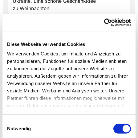
Ukraine. Eine schöne Geschenkidee
zu Weihnachten!
Diese Webseite verwendet Cookies
Wir verwenden Cookies, um Inhalte und Anzeigen zu
Dies könnte Sie auch
personalisieren, Funktionen für soziale Medien anbieten
interessieren
zu können und die Zugriffe auf unsere Website zu
analysieren. Außerdem geben wir Informationen zu Ihrer
Verwendung unserer Website an unsere Partner für
soziale Medien, Werbung und Analysen weiter. Unsere
Partner führen diese Informationen möglicherweise mit
weiteren Daten zusammen, die Sie ihnen bereitgestellt
haben oder die sie im Rahmen Ihrer Nutzung der Dienste
gesammelt haben.
Einwilligungsauswahl
Notwendig