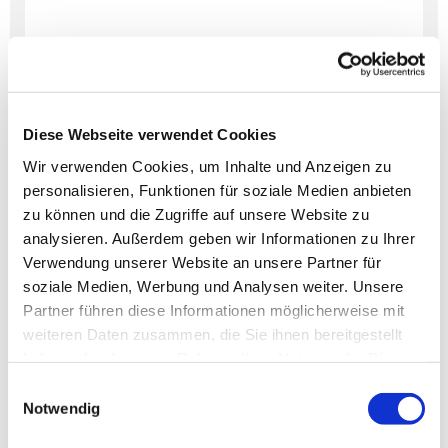
Dies könnte Sie auch
Diese Webseite verwendet Cookies
interessieren
Wir verwenden Cookies, um Inhalte und Anzeigen zu
personalisieren, Funktionen für soziale Medien anbieten
zu können und die Zugriffe auf unsere Website zu
analysieren. Außerdem geben wir Informationen zu Ihrer
Verwendung unserer Website an unsere Partner für
soziale Medien, Werbung und Analysen weiter. Unsere
Partner führen diese Informationen möglicherweise mit
weiteren Daten zusammen, die Sie ihnen bereitgestellt
haben oder die sie im Rahmen Ihrer Nutzung der Dienste
gesammelt haben.
Einwilligungsauswahl
Notwendig