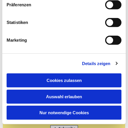
Präferenzen
Statistiken
Marketing
Details zeigen
Cookies zulassen
Auswahl erlauben
Nur notwendige Cookies