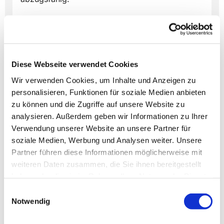
Diese Webseite verwendet Cookies
Dies könnte Sie auch
Wir verwenden Cookies, um Inhalte und Anzeigen zu
interessieren
personalisieren, Funktionen für soziale Medien anbieten
zu können und die Zugriffe auf unsere Website zu
analysieren. Außerdem geben wir Informationen zu Ihrer
Verwendung unserer Website an unsere Partner für
soziale Medien, Werbung und Analysen weiter. Unsere
Partner führen diese Informationen möglicherweise mit
weiteren Daten zusammen, die Sie ihnen bereitgestellt
haben oder die sie im Rahmen Ihrer Nutzung der Dienste
gesammelt haben.
Einwilligungsauswahl
Notwendig