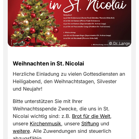
© Dr. Lange
Weihnachten in St. Nicolai
Herzliche Einladung zu vielen Gottesdiensten an
Heiligabend, den Weihnachtstagen, Silvester
und Neujahr!
Bitte unterstützen Sie mit Ihrer
Weihnachtsspende Zwecke, die uns in St.
Nicolai wichtig sind: z.B.
Brot für die Welt
,
unsere
Kirchenmusik
, unsere
Stiftung
und
weitere
. Alle Zuwendungen sind steuerlich
abzugsfähig.