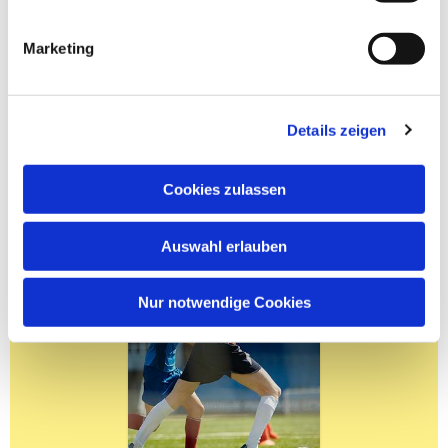
Marketing
Details zeigen
Cookies zulassen
Auswahl erlauben
Nur notwendige Cookies