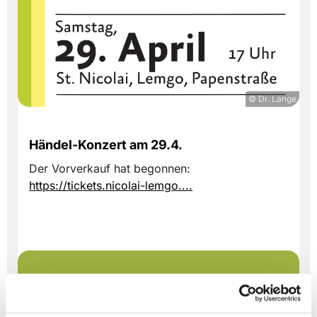
© Dr. Lange
Händel-Konzert am 29.4.
Der Vorverkauf hat begonnen:
https://tickets.nicolai-lemgo....
Dies könnte Sie auch
interessieren