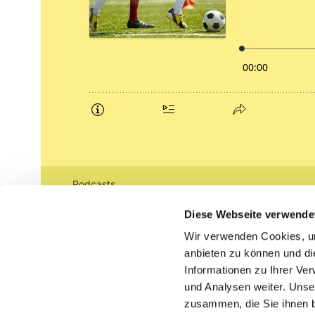
Podcasts
Gemeindebrief (pdf)
Diese Webseite verwende
Wir verwenden Cookies, um
Lippe lutherisch
anbieten zu können und di
Informationen zu Ihrer Ve
und Analysen weiter. Unse
zusammen, die Sie ihnen b