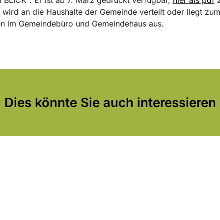
 wird an die Haushalte der Gemeinde verteilt oder liegt zu
n im Gemeindebüro und Gemeindehaus aus.
Dies könnte Sie auch interessieren