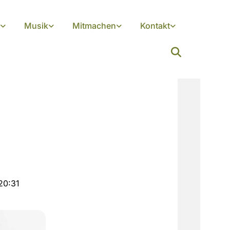
Musik
Mitmachen
Kontakt
20:31