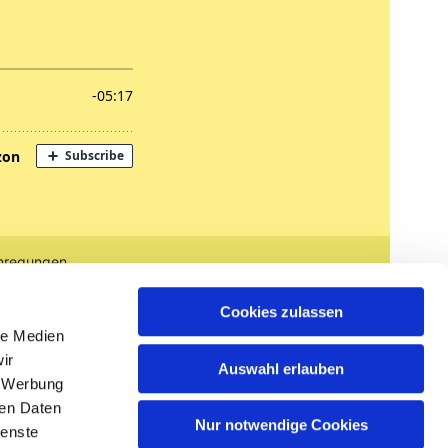
nregungen
tglied werden
Cookies zulassen
le Medien
ir
Auswahl erlauben
, Werbung
ren Daten
Nur notwendige Cookies
ienste
n