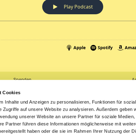
Spenden
A
Tickets
Mi
t Cookies
 Inhalte und Anzeigen zu personalisieren, Funktionen für sozia
Litauen
e Zugriffe auf unsere Website zu analysieren. Außerdem geben w
rwendung unserer Website an unsere Partner für soziale Medien
re Partner führen diese Informationen möglicherweise mit weite
ereitgestellt haben oder die sie im Rahmen Ihrer Nutzung der D
Impressum
Datenschutzerklärung
ChurchDesk-Logi