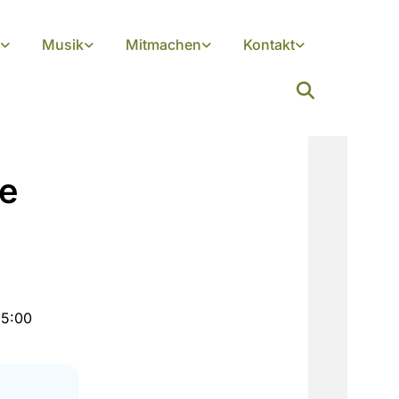
Musik
Mitmachen
Kontakt
he
15:00