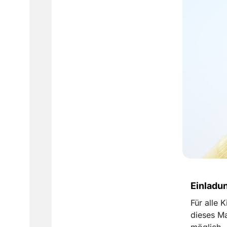
Einladun
Für alle 
dieses M
möglich.