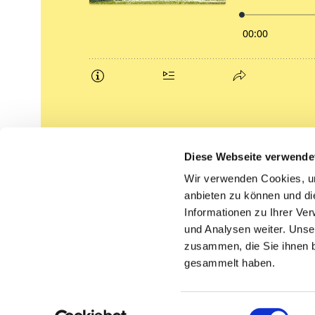
Podcasts
Diese Webseite verwende
Gemeindebrief (pdf)
Wir verwenden Cookies, um
anbieten zu können und di
Lippe lutherisch
Informationen zu Ihrer Ve
und Analysen weiter. Unse
zusammen, die Sie ihnen b
gesammelt haben.
Einwilligungsauswahl