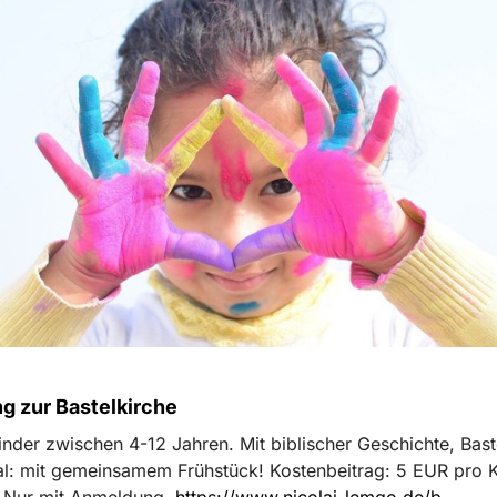
g zur Bastelkirche
Kinder zwischen 4-12 Jahren. Mit biblischer Geschichte, Bas
al: mit gemeinsamem Frühstück! Kostenbeitrag: 5 EUR pro 
 Nur mit Anmeldung.
https://www.nicolai-lemgo.de/b...