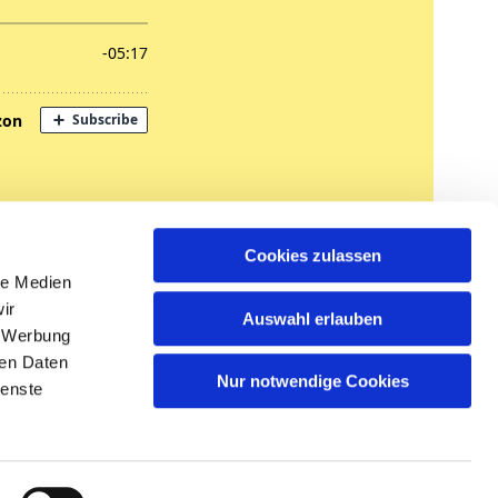
nregungen
Cookies zulassen
tglied werden
le Medien
ir
Auswahl erlauben
, Werbung
ren Daten
Nur notwendige Cookies
ienste
n