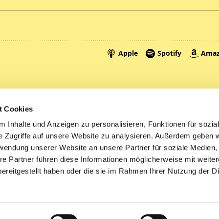
Spenden
A
t Cookies
Tickets
Mi
 Inhalte und Anzeigen zu personalisieren, Funktionen für sozia
e Zugriffe auf unsere Website zu analysieren. Außerdem geben w
Litauen
rwendung unserer Website an unsere Partner für soziale Medien
re Partner führen diese Informationen möglicherweise mit weite
ereitgestellt haben oder die sie im Rahmen Ihrer Nutzung der D
Impressum
Datenschutzerklärung
ChurchDesk-Logi