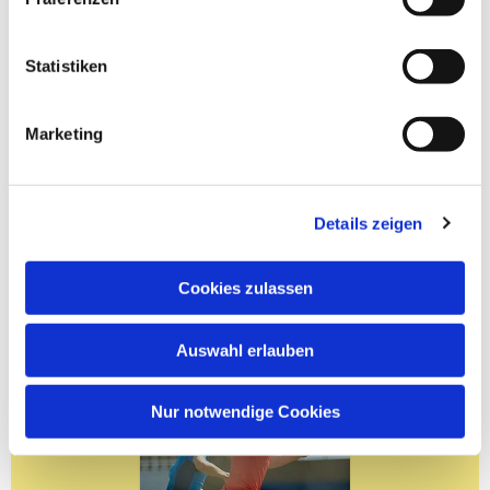
Statistiken
Marketing
Details zeigen
Cookies zulassen
Auswahl erlauben
Nur notwendige Cookies