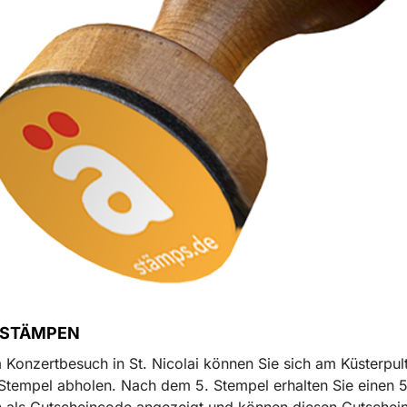
t STÄMPEN
 Konzertbesuch in St. Nicolai können Sie sich am Küsterpul
 Stempel abholen. Nach dem 5. Stempel erhalten Sie einen 
 als Gutscheincode angezeigt und können diesen Gutschein