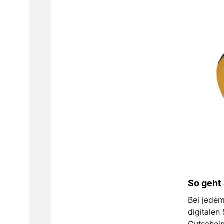
So geh
Bei jedem
digitalen
Gutschein