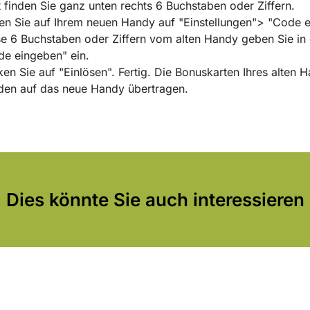
 finden Sie ganz unten rechts 6 Buchstaben oder Ziffern.
n Sie auf Ihrem neuen Handy auf "Einstellungen"> "Code e
e 6 Buchstaben oder Ziffern vom alten Handy geben Sie in 
e eingeben" ein.
ken Sie auf "Einlösen". Fertig. Die Bonuskarten Ihres alten 
den auf das neue Handy übertragen.
Dies könnte Sie auch interessieren