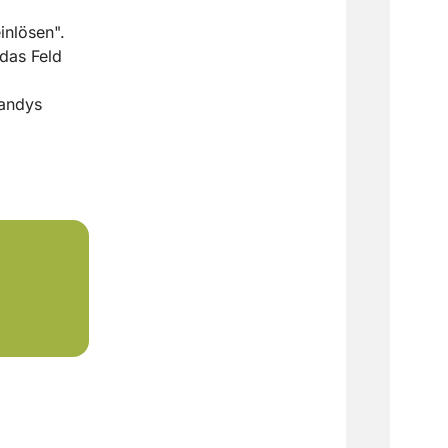
inlösen".
das Feld
Handys