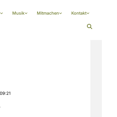
Musik
Mitmachen
Kontakt
 09:21