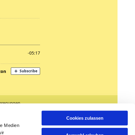
nregungen
tglied werden
Cookies zulassen
le Medien
ir