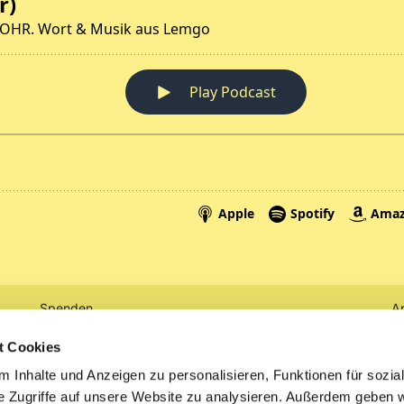
Spenden
A
Tickets
Mi
t Cookies
 Inhalte und Anzeigen zu personalisieren, Funktionen für sozia
Litauen
e Zugriffe auf unsere Website zu analysieren. Außerdem geben w