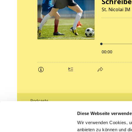
Podcasts
Gemeindebrief (pdf)
Diese Webseite verwende
Wir verwenden Cookies, um
Lippe lutherisch
anbieten zu können und di