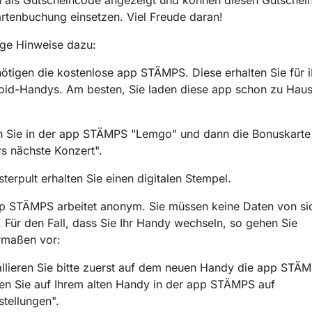
kartenbuchung einsetzen. Viel Freude daran!
ige Hinweise dazu:
nötigen die kostenlose app STÄMPS. Diese erhalten Sie für 
oid-Handys. Am besten, Sie laden diese app schon zu Hau
n Sie in der app STÄMPS "Lemgo" und dann die Bonuskarte
rs nächste Konzert".
terpult erhalten Sie einen digitalen Stempel.
pp STÄMPS arbeitet anonym. Sie müssen keine Daten von si
 Für den Fall, dass Sie Ihr Handy wechseln, so gehen Sie
rmaßen vor:
allieren Sie bitte zuerst auf dem neuen Handy die app STÄ
n Sie auf Ihrem alten Handy in der app STÄMPS auf
stellungen".