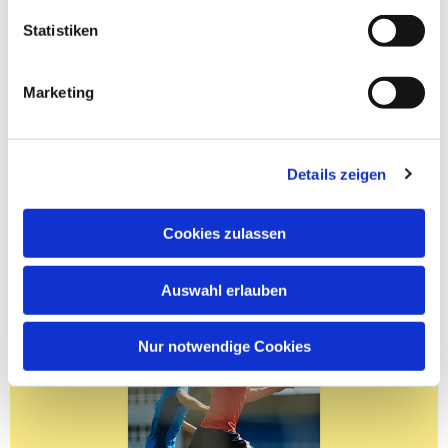
Statistiken
Marketing
Details zeigen
Cookies zulassen
Auswahl erlauben
Nur notwendige Cookies