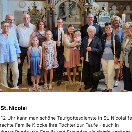
 St. Nicolai
12 Uhr kann man schöne Taufgottesdienste in St. Nicolai f
brachte Familie Klocke ihre Tochter zur Taufe - auch in
barer Runde von Familie und Freunden ein richtig schöner