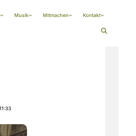
Musik
Mitmachen
Kontakt
11:33