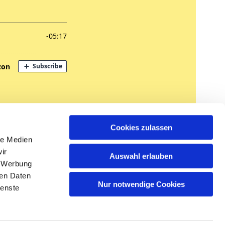
nregungen
Cookies zulassen
tglied werden
le Medien
ir
Auswahl erlauben
, Werbung
ren Daten
Nur notwendige Cookies
ienste
n