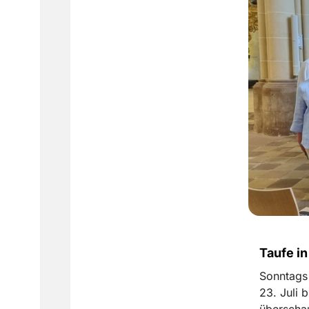
Taufe in
Sonntags 
23. Juli 
überschau