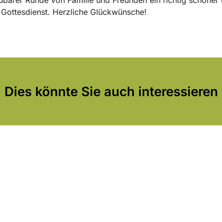
r Gottesdienst. Herzliche Glückwünsche!
Dies könnte Sie auch interessieren