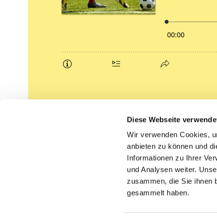
Podcasts
Diese Webseite verwende
Gemeindebrief (pdf)
Wir verwenden Cookies, um
anbieten zu können und di
Lippe lutherisch
Informationen zu Ihrer Ve
und Analysen weiter. Unse
zusammen, die Sie ihnen b
gesammelt haben.