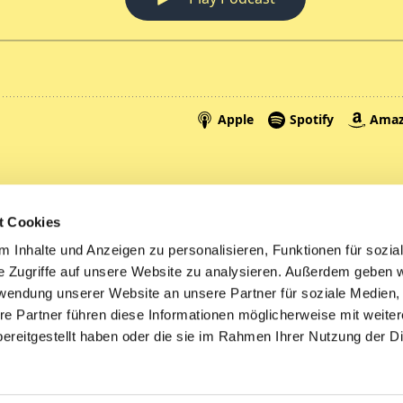
Spenden
A
t Cookies
Tickets
Mi
 Inhalte und Anzeigen zu personalisieren, Funktionen für sozia
e Zugriffe auf unsere Website zu analysieren. Außerdem geben w
Litauen
rwendung unserer Website an unsere Partner für soziale Medien
re Partner führen diese Informationen möglicherweise mit weite
ereitgestellt haben oder die sie im Rahmen Ihrer Nutzung der D
Impressum
Datenschutzerklärung
ChurchDesk-Logi