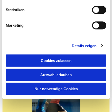
Statistiken
Marketing
Details zeigen
Cookies zulassen
Auswahl erlauben
Nur notwendige Cookies