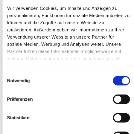
Wir verwenden Cookies, um Inhalte und Anzeigen zu
personalisieren, Funktionen für soziale Medien anbieten zu
können und die Zugriffe auf unsere Website zu
LZ vom 5.9.2023
analysieren. Außerdem geben wir Informationen zu Ihrer
Verwendung unserer Website an unsere Partner für
soziale Medien, Werbung und Analysen weiter. Unsere
Partner führen diese Informationen möglicherweise mit
weiteren Daten zusammen, die Sie ihnen bereitgestellt
haben oder die sie im Rahmen Ihrer Nutzung der Dienste
Dies könnte Sie auch
gesammelt haben.
Einwilligungsauswahl
interessieren
Notwendig
Präferenzen
Statistiken