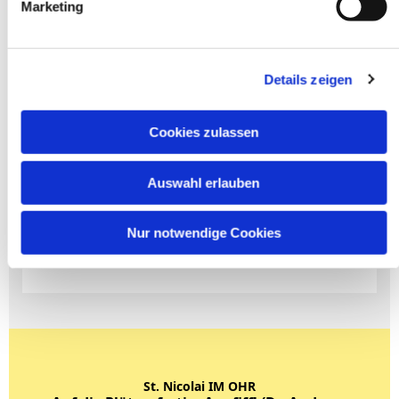
Marketing
Details zeigen
Cookies zulassen
Auswahl erlauben
Nur notwendige Cookies