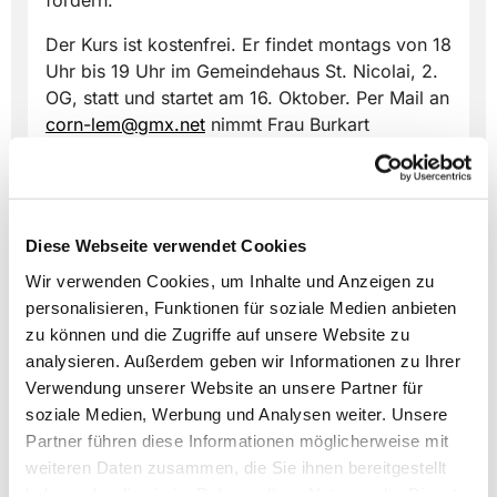
fördern.
Der Kurs ist kostenfrei. Er findet montags von 18
Uhr bis 19 Uhr im Gemeindehaus St. Nicolai, 2.
OG, statt und startet am 16. Oktober. Per Mail an
corn-lem@gmx.net
nimmt Frau Burkart
Anmeldungen entgegen. Vielleicht ist dieses
Angebot auch etwas für Sie? Dann sind Sie
herzlich willkommen!
Diese Webseite verwendet Cookies
Wir verwenden Cookies, um Inhalte und Anzeigen zu
personalisieren, Funktionen für soziale Medien anbieten
zu können und die Zugriffe auf unsere Website zu
analysieren. Außerdem geben wir Informationen zu Ihrer
Dies könnte Sie auch
Verwendung unserer Website an unsere Partner für
interessieren
soziale Medien, Werbung und Analysen weiter. Unsere
Partner führen diese Informationen möglicherweise mit
weiteren Daten zusammen, die Sie ihnen bereitgestellt
haben oder die sie im Rahmen Ihrer Nutzung der Dienste