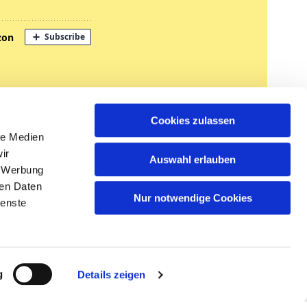
nregungen
Cookies zulassen
tglied werden
le Medien
ir
Auswahl erlauben
, Werbung
ren Daten
Nur notwendige Cookies
ienste
n
g
Details zeigen