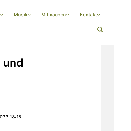
Musik
Mitmachen
Kontakt
n und
023 18:15