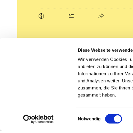
Podcasts
Diese Webseite verwende
Gemeindebrief (pdf)
Wir verwenden Cookies, um
anbieten zu können und di
Lippe lutherisch
Informationen zu Ihrer Ve
und Analysen weiter. Unse
zusammen, die Sie ihnen b
gesammelt haben.
Einwilligungsauswahl
Notwendig