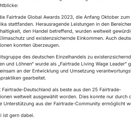
htblicke:
ie Fairtrade Global Awards 2023, die Anfang Oktober zum 
rika stattfanden. Herausragende Leistungen in den Bereiche
altigkeit, den Handel betreffend, wurden weltweit gewürdi
Klimaschutz und existenzsichernde Einkommen. Auch deuts
tionen konnten überzeugen.
itsgruppe des deutschen Einzelhandels zu existenzsichern
 und Löhnen“ wurde als „Fairtrade Living Wage Leader“ g
einsam an der Entwicklung und Umsetzung verantwortungsv
praktiken gearbeitet.
 Fairtrade-Deutschland als beste aus den 25 Fairtrade-
ionen weltweit ausgewählt worden. Dies konnte nur durch d
e Unterstützung aus der Fairtrade-Community ermöglicht w
i ist gern dabei.