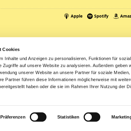
Spenden
A
t Cookies
Tickets
Mi
 Inhalte und Anzeigen zu personalisieren, Funktionen für sozia
e Zugriffe auf unsere Website zu analysieren. Außerdem geben w
Litauen
rwendung unserer Website an unsere Partner für soziale Medien
re Partner führen diese Informationen möglicherweise mit weite
ereitgestellt haben oder die sie im Rahmen Ihrer Nutzung der D
Impressum
Datenschutzerklärung
ChurchDesk-Logi
Präferenzen
Statistiken
Marketin