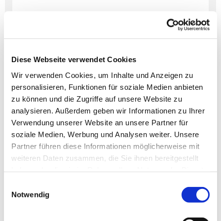
Diese Webseite verwendet Cookies
Dies könnte Sie auch
Wir verwenden Cookies, um Inhalte und Anzeigen zu
interessieren
personalisieren, Funktionen für soziale Medien anbieten
zu können und die Zugriffe auf unsere Website zu
analysieren. Außerdem geben wir Informationen zu Ihrer
Verwendung unserer Website an unsere Partner für
soziale Medien, Werbung und Analysen weiter. Unsere
Partner führen diese Informationen möglicherweise mit
weiteren Daten zusammen, die Sie ihnen bereitgestellt
haben oder die sie im Rahmen Ihrer Nutzung der Dienste
gesammelt haben.
Einwilligungsauswahl
Notwendig