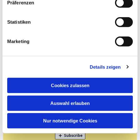
Präferenzen
Statistiken
Marketing
Details zeigen
Cookies zulassen
Auswahl erlauben
Nur notwendige Cookies