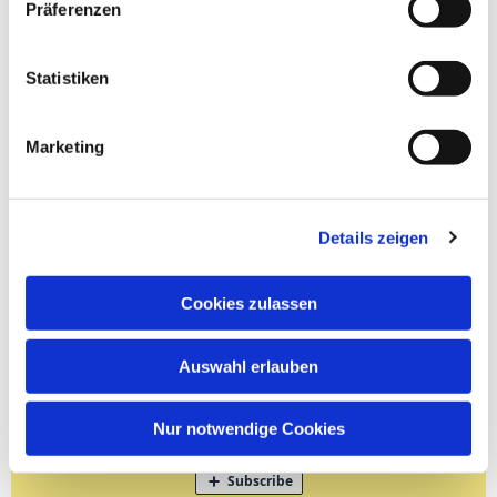
Präferenzen
Statistiken
Marketing
Details zeigen
Cookies zulassen
Auswahl erlauben
Nur notwendige Cookies