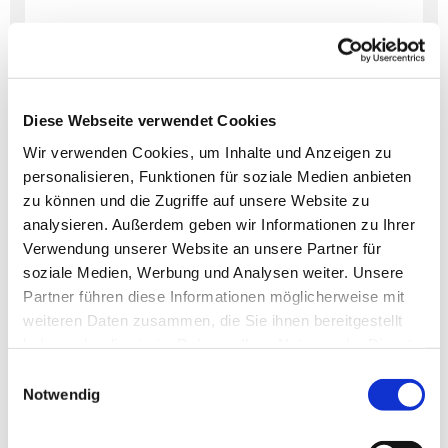
Diese Webseite verwendet Cookies
Dies könnte Sie auch
Wir verwenden Cookies, um Inhalte und Anzeigen zu
interessieren
personalisieren, Funktionen für soziale Medien anbieten
zu können und die Zugriffe auf unsere Website zu
analysieren. Außerdem geben wir Informationen zu Ihrer
Verwendung unserer Website an unsere Partner für
soziale Medien, Werbung und Analysen weiter. Unsere
Partner führen diese Informationen möglicherweise mit
weiteren Daten zusammen, die Sie ihnen bereitgestellt
haben oder die sie im Rahmen Ihrer Nutzung der Dienste
gesammelt haben.
Einwilligungsauswahl
Notwendig