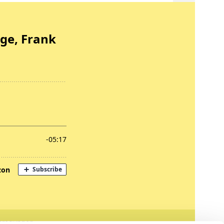
nregungen