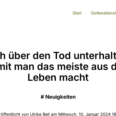
Start
Gottesdienst
h über den Tod unterhal
mit man das meiste aus 
Leben macht
#
Neuigkeiten
röffentlicht von Ulrike Bell am Mittwoch, 10. Januar 2024 16