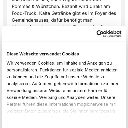
Pommes & Würstchen. Bezahlt wird direkt am
Food-Truck. Kalte Getränke gibt es im Foyer des
Gemeindehauses, dafür benötigt man
Wertmarken, die es auch im Foyer zu kaufen
gibt.
Diese Webseite verwendet Cookies
Wir verwenden Cookies, um Inhalte und Anzeigen zu
personalisieren, Funktionen für soziale Medien anbieten
zu können und die Zugriffe auf unsere Website zu
Dies könnte Sie auch
analysieren. Außerdem geben wir Informationen zu Ihrer
interessieren
Verwendung unserer Website an unsere Partner für
soziale Medien, Werbung und Analysen weiter. Unsere
Partner führen diese Informationen möglicherweise mit
weiteren Daten zusammen, die Sie ihnen bereitgestellt
haben oder die sie im Rahmen Ihrer Nutzung der Dienste
gesammelt haben.
Einwilligungsauswahl