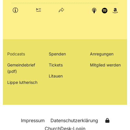
Podcasts
Spenden
Anregungen
Gemeindebrief
Tickets
Mitglied werden
(pdf)
Litauen
Lippe lutherisch
Impressum
Datenschutzerklärung
ChurchDesk-Login