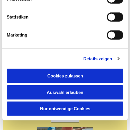
Statistiken
Marketing
Details zeigen
Cookies zulassen
Auswahl erlauben
Nur notwendige Cookies