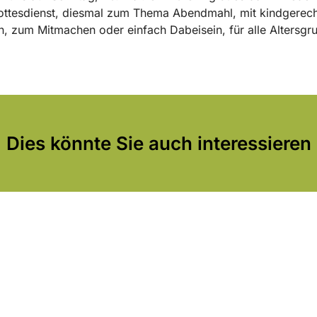
ottesdienst, diesmal zum Thema Abendmahl, mit kindgerec
, zum Mitmachen oder einfach Dabeisein, für alle Altersg
Dies könnte Sie auch interessieren