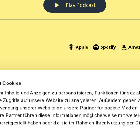
Spenden
A
t Cookies
Tickets
Mi
 Inhalte und Anzeigen zu personalisieren, Funktionen für sozia
e Zugriffe auf unsere Website zu analysieren. Außerdem geben w
Litauen
rwendung unserer Website an unsere Partner für soziale Medien
re Partner führen diese Informationen möglicherweise mit weite
ereitgestellt haben oder die sie im Rahmen Ihrer Nutzung der D
Impressum
Datenschutzerklärung
ChurchDesk-Logi