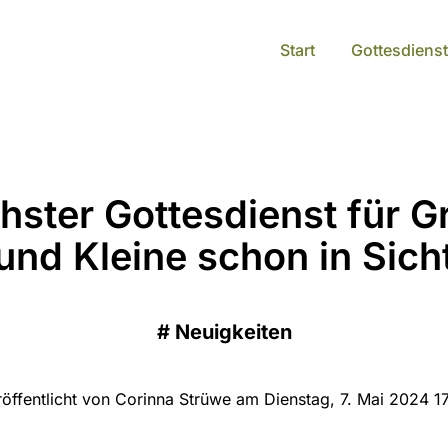
Start
Gottesdienst
hster Gottesdienst für G
und Kleine schon in Sich
#
Neuigkeiten
röffentlicht von Corinna Strüwe am Dienstag, 7. Mai 2024 17