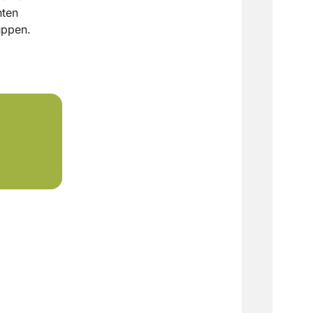
hten
ruppen.