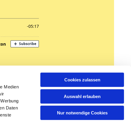
nregungen
Cookies zulassen
tglied werden
le Medien
ir
Auswahl erlauben
, Werbung
ren Daten
Nur notwendige Cookies
ienste
n