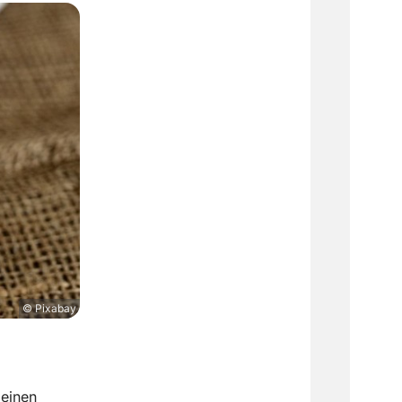
© Pixabay
 einen