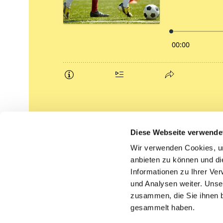
Podcasts
Diese Webseite verwende
Gemeindebrief (pdf)
Wir verwenden Cookies, um
anbieten zu können und di
Lippe lutherisch
Informationen zu Ihrer Ve
und Analysen weiter. Unse
zusammen, die Sie ihnen b
gesammelt haben.