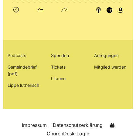
Podcasts
Spenden
Anregungen
Gemeindebrief
Tickets
Mitglied werden
(pdf)
Litauen
Lippe lutherisch
Impressum
Datenschutzerklärung
ChurchDesk-Login