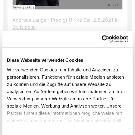
Andreas Lange
·
Predigt Ulrike Bell 2.5.2021 In
St. Nicolai
Diese Webseite verwendet Cookies
Wir verwenden Cookies, um Inhalte und Anzeigen zu
personalisieren, Funktionen für soziale Medien anbieten
Dies könnte Sie auch
zu können und die Zugriffe auf unsere Website zu
interessieren
analysieren. Außerdem geben wir Informationen zu Ihrer
Verwendung unserer Website an unsere Partner für
soziale Medien, Werbung und Analysen weiter. Unsere
Partner führen diese Informationen möglicherweise mit
weiteren Daten zusammen, die Sie ihnen bereitgestellt
haben oder die sie im Rahmen Ihrer Nutzung der Dienste
gesammelt haben.