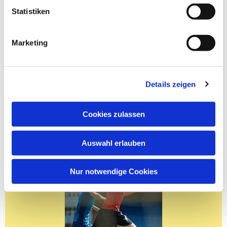
Statistiken
Marketing
Details zeigen
Cookies zulassen
Auswahl erlauben
Nur notwendige Cookies