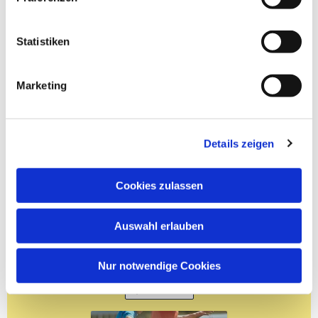
Statistiken
Marketing
Details zeigen
Cookies zulassen
Auswahl erlauben
Nur notwendige Cookies