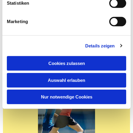
Statistiken
Marketing
Details zeigen
Cookies zulassen
Auswahl erlauben
Nur notwendige Cookies