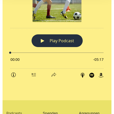
Podcasts
Spenden
Anregungen