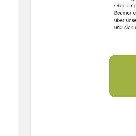
Orgelempo
Beamer u
über unse
und sich 