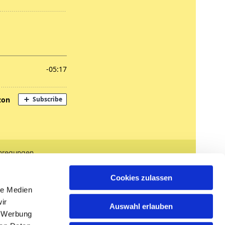
nregungen
tglied werden
Cookies zulassen
le Medien
ir
Auswahl erlauben
, Werbung