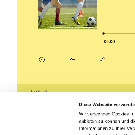
Podcasts
Gemeindebrief (pdf)
Diese Webseite verwende
Wir verwenden Cookies, um
Lippe lutherisch
anbieten zu können und di
Informationen zu Ihrer Ve