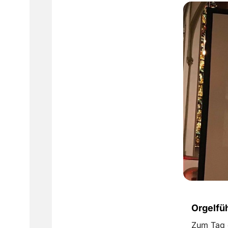
Orgelfü
Zum Tag 