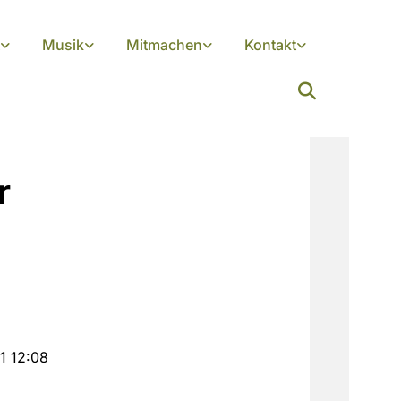
Musik
Mitmachen
Kontakt
r
1 12:08