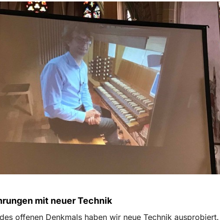
hrungen mit neuer Technik
des offenen Denkmals haben wir neue Technik ausprobiert.