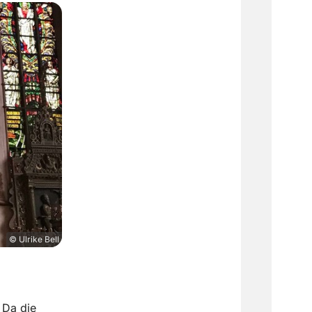
© Ulrike Bell
 Da die