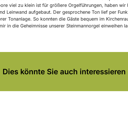
re viel zu klein ist für größere Orgelführungen, haben wir
nd Leinwand aufgebaut. Der gesprochene Ton lief per Fun
rer Tonanlage. So konnten die Gäste bequem im Kirchenra
mir in die Geheimnisse unserer Steinmannorgel einweihen la
Dies könnte Sie auch interessieren